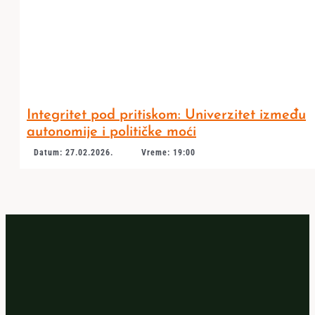
Integritet pod pritiskom: Univerzitet između
autonomije i političke moći
Datum: 27.02.2026.
Vreme: 19:00