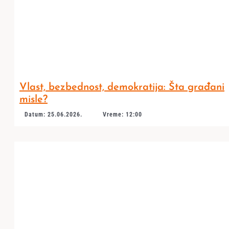
Vlast, bezbednost, demokratija: Šta građani
misle?
Datum: 25.06.2026.
Vreme: 12:00