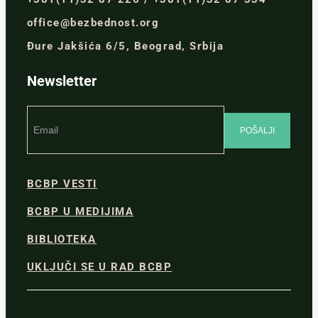
office@bezbednost.org
Đure Jakšića 6/5, Beograd, Srbija
Newsletter
BCBP VESTI
BCBP U MEDIJIMA
BIBLIOTEKA
UKLJUČI SE U RAD BCBP