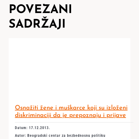
POVEZANI
SADRŽAJI
Osnažiti žene i muškarce koji su izloženi
diskriminaciji da je prepoznaju i prijave
Datum: 17.12.2013.
Autor: Beogradski centar za bezbednosnu politiku