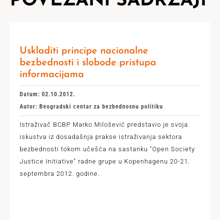
POVEZANI SADRŽAJI
Uskladiti principe nacionalne
bezbednosti i slobode pristupa
informacijama
Datum: 02.10.2012.
Autor: Beogradski centar za bezbednosnu politiku
Istraživač BCBP Marko Milošević predstavio je svoja
iskustva iz dosadašnja prakse istraživanja sektora
bezbednosti tokom učešća na sastanku "Open Society
Justice Initiative" radne grupe u Kopenhagenu 20-21.
septembra 2012. godine.