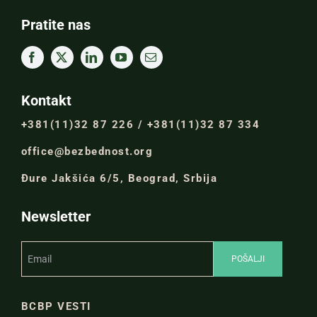
Pratite nas
Kontakt
+381(11)32 87 226 / +381(11)32 87 334
office@bezbednost.org
Đure Jakšića 6/5, Beograd, Srbija
Newsletter
BCBP VESTI