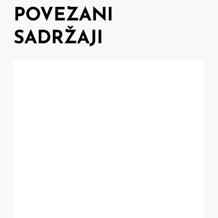
POVEZANI
SADRŽAJI