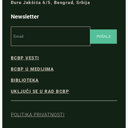
Đure Jakšića 6/5, Beograd, Srbija
Newsletter
BCBP VESTI
BCBP U MEDIJIMA
BIBLIOTEKA
UKLJUČI SE U RAD BCBP
POLITIKA PRIVATNOSTI