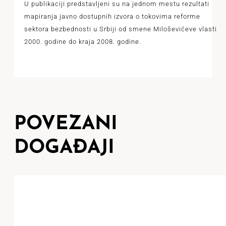
U publikaciji predstavljeni su na jednom mestu rezultati
mapiranja javno dostupnih izvora o tokovima reforme
sektora bezbednosti u Srbiji od smene Miloševićeve vlasti
2000. godine do kraja 2008. godine.
POVEZANI
DOGAĐAJI