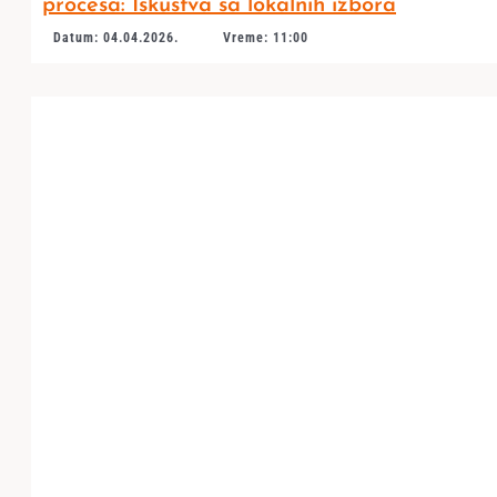
procesa: Iskustva sa lokalnih izbora
Datum: 04.04.2026.
Vreme: 11:00