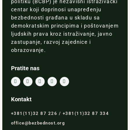
politiku (BCBP) je nezavisni istraživački
centar koji doprinosi unapređenju
bezbednosti građana u skladu sa
demokratskim principima i poštovanjem
ljudskih prava kroz istraživanje, javno
zastupanje, razvoj zajednice i
obrazovanje.
Pratite nas
Kontakt
+381(11)32 87 226 / +381(11)32 87 334
office@bezbednost.org