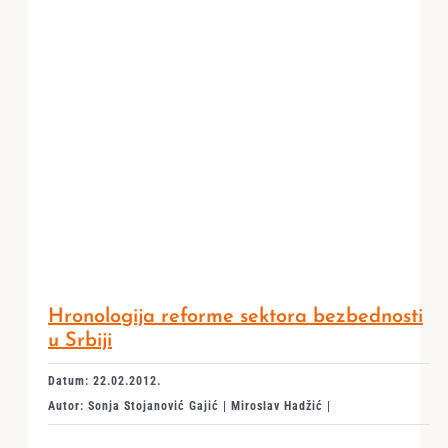
Hronologija reforme sektora bezbednosti
u Srbiji
Datum: 22.02.2012.
Autor: Sonja Stojanović Gajić | Miroslav Hadžić |