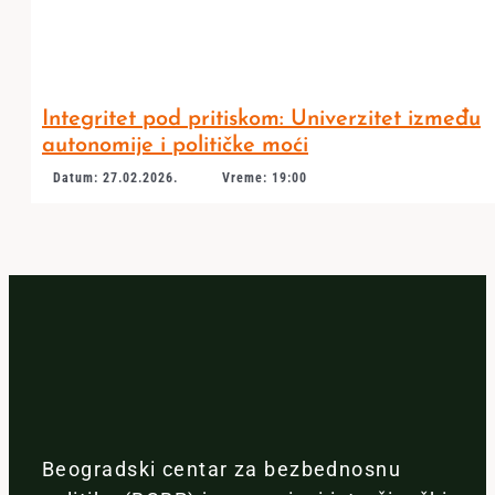
Integritet pod pritiskom: Univerzitet između
autonomije i političke moći
Datum: 27.02.2026.
Vreme: 19:00
Beogradski centar za bezbednosnu