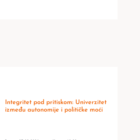
Integritet pod pritiskom: Univerzitet
između autonomije i političke moći