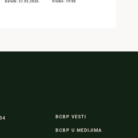
Datum: 27.02.2026.
Vreme: 19:00
BCBP VESTI
334
BCBP U MEDIJIMA