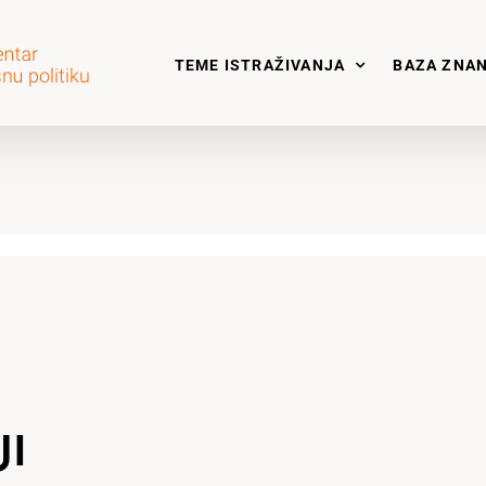
TEME ISTRAŽIVANJA
BAZA ZNA
JI