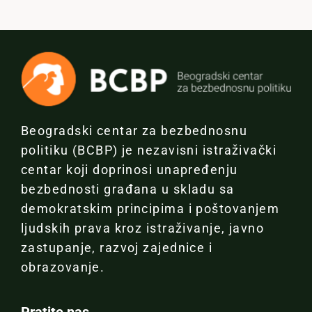
Beogradski centar za bezbednosnu
politiku (BCBP) je nezavisni istraživački
centar koji doprinosi unapređenju
bezbednosti građana u skladu sa
demokratskim principima i poštovanjem
ljudskih prava kroz istraživanje, javno
zastupanje, razvoj zajednice i
obrazovanje.