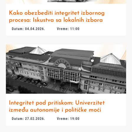
Kako obezbediti integritet izbornog
procesa: Iskustva sa lokalnih izbora
Datum: 04.04.2026.
Vreme: 11:00
Integritet pod pritiskom: Univerzitet
između autonomije i političke moći
Datum: 27.02.2026.
Vreme: 19:00