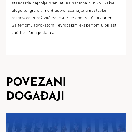
standarde najbolje prenijeti na nacionalni nivo i kakvu
ulogu tu igra civilno društvo, saznajte u nastavku
razgovora istraživačice BCBP Jelene Pejić sa Jurjem
Sajfertom, advokatom i evropskim ekspertom u oblasti
zaštite ličnih podataka.
POVEZANI
DOGAĐAJI