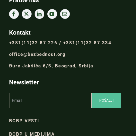
Pratite nas
Kontakt
+381(11)32 87 226 / +381(11)32 87 334
office@bezbednost.org
Đure Jakšića 6/5, Beograd, Srbija
Newsletter
BCBP VESTI
BCBP U MEDIJIMA