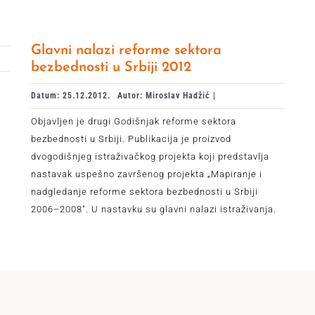
Glavni nalazi reforme sektora
bezbednosti u Srbiji 2012
Datum: 25.12.2012.
Autor: Miroslav Hadžić |
Objavljen je drugi Godišnjak reforme sektora
bezbednosti u Srbiji. Publikacija je proizvod
dvogodišnjeg istraživačkog projekta koji predstavlja
nastavak uspešno završenog projekta „Mapiranje i
nadgledanje reforme sektora bezbednosti u Srbiji
2006–2008". U nastavku su glavni nalazi istraživanja.