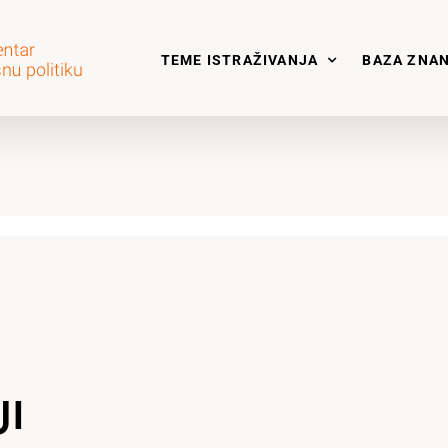
TEME ISTRAŽIVANJA
BAZA ZNA
JI