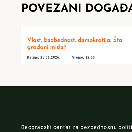
POVEZANI DOGAĐA
Vlast, bezbednost, demokratija: Šta
građani misle?
Datum: 25.06.2026.
Vreme: 12:00
Beogradski centar za bezbednosnu polit