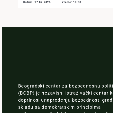
Datum: 27.02.2026.
Vreme: 19:00
Beogradski centar za bezbednosnu polit
(BCBP) je nezavisni istraživački centar k
doprinosi unapređenju bezbednosti gra
skladu sa demokratskim principima i