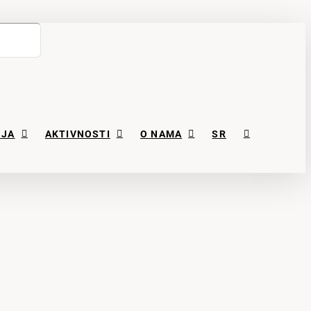
NJA
AKTIVNOSTI
O NAMA
SR