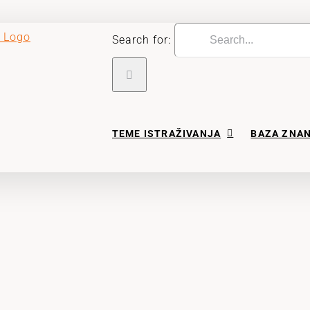
Search for:
TEME ISTRAŽIVANJA
BAZA ZNA