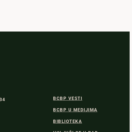
BCBP VESTI
334
BCBP U MEDIJIMA
BIBLIOTEKA