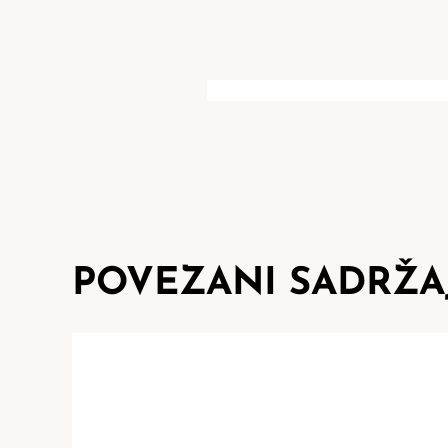
POVEZANI SADRŽA