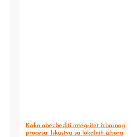
Kako obezbediti integritet izbornog
procesa: Iskustva sa lokalnih izbora