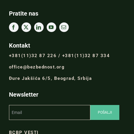
Pratite nas
Kontakt
+381(11)32 87 226 / +381(11)32 87 334
office@bezbednost.org
Đure Jakšića 6/5, Beograd, Srbija
Newsletter
BCBP VESTI