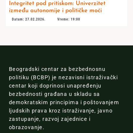
Integritet pod pritiskom: Univerzitet
između autonomije i političke moći
Datum: 27.02.2026.
Vreme: 19:00
Beogradski centar za bezbednosnu
politiku (BCBP) je nezavisni istraživački
centar koji doprinosi unapređenju
bezbednosti građana u skladu sa
demokratskim principima i poštovanjem
ljudskih prava kroz istraživanje, javno
zastupanje, razvoj zajednice i
obrazovanje.