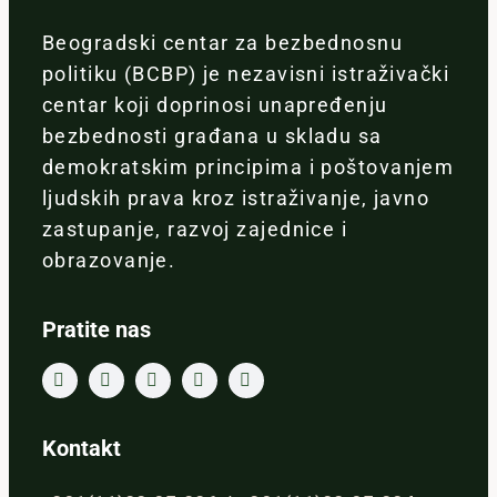
Beogradski centar za bezbednosnu
politiku (BCBP) je nezavisni istraživački
centar koji doprinosi unapređenju
bezbednosti građana u skladu sa
demokratskim principima i poštovanjem
ljudskih prava kroz istraživanje, javno
zastupanje, razvoj zajednice i
obrazovanje.
Pratite nas
Kontakt