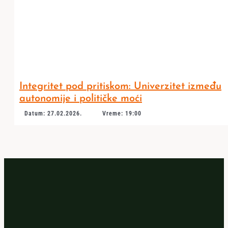
Integritet pod pritiskom: Univerzitet između
autonomije i političke moći
Datum: 27.02.2026.
Vreme: 19:00