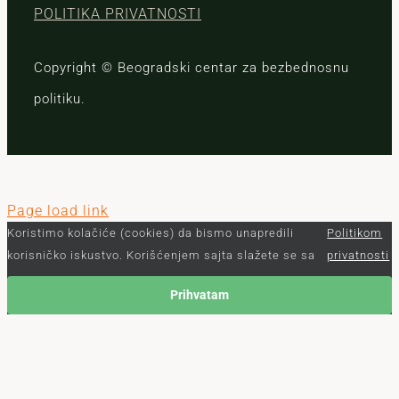
POLITIKA PRIVATNOSTI
Copyright © Beogradski centar za bezbednosnu
politiku.
Page load link
Koristimo kolačiće (cookies) da bismo unapredili
Politikom
korisničko iskustvo. Korišćenjem sajta slažete se sa
privatnosti
Prihvatam