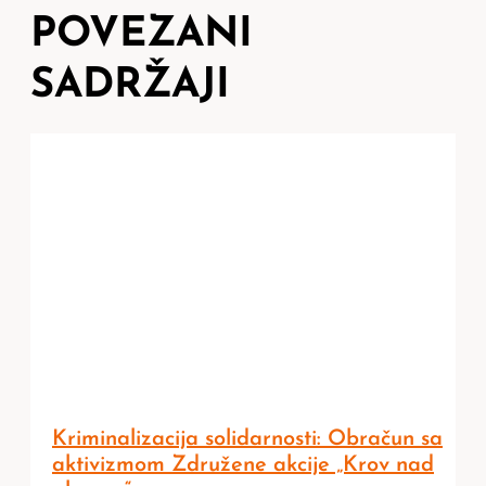
POVEZANI
SADRŽAJI
Kriminalizacija solidarnosti: Obračun sa
aktivizmom Združene akcije „Krov nad