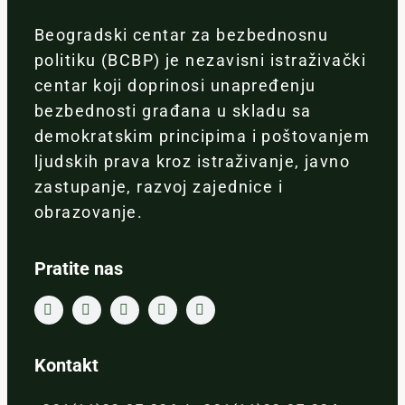
Beogradski centar za bezbednosnu
politiku (BCBP) je nezavisni istraživački
centar koji doprinosi unapređenju
bezbednosti građana u skladu sa
demokratskim principima i poštovanjem
ljudskih prava kroz istraživanje, javno
zastupanje, razvoj zajednice i
obrazovanje.
Pratite nas
Kontakt