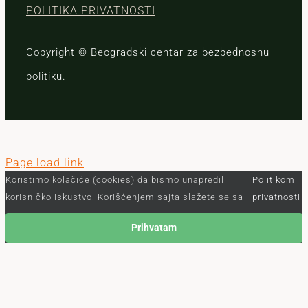
POLITIKA PRIVATNOSTI
Copyright © Beogradski centar za bezbednosnu
politiku.
Page load link
Koristimo kolačiće (cookies) da bismo unapredili
Politikom
korisničko iskustvo. Korišćenjem sajta slažete se sa
privatnosti
Prihvatam