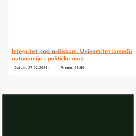
Integritet pod pritiskom: Univerzitet između
autonomije i političke moći
Datum: 27.02.2026.
Vreme: 19:00