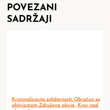
POVEZANI
SADRŽAJI
Kriminalizacija solidarnosti: Obračun sa
aktivizmom Združene akcije „Krov nad