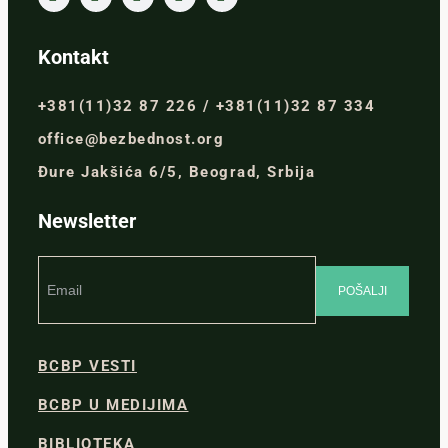
Kontakt
+381(11)32 87 226 / +381(11)32 87 334
office@bezbednost.org
Đure Jakšića 6/5, Beograd, Srbija
Newsletter
BCBP VESTI
BCBP U MEDIJIMA
BIBLIOTEKA