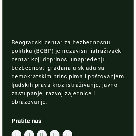
Beogradski centar za bezbednosnu
politiku (BCBP) je nezavisni istraživački
centar koji doprinosi unapređenju
bezbednosti građana u skladu sa
demokratskim principima i poštovanjem
ljudskih prava kroz istraživanje, javno
zastupanje, razvoj zajednice i
obrazovanje.
Pratite nas