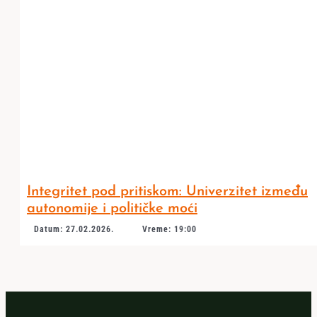
Integritet pod pritiskom: Univerzitet između
autonomije i političke moći
Datum: 27.02.2026.
Vreme: 19:00