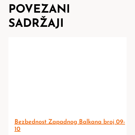
POVEZANI
SADRŽAJI
Bezbednost Zapadnog Balkana broj 09-
10