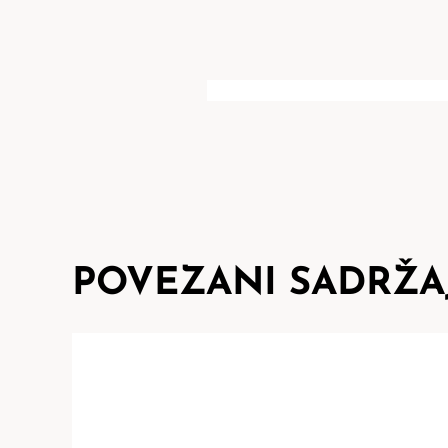
POVEZANI SADRŽA