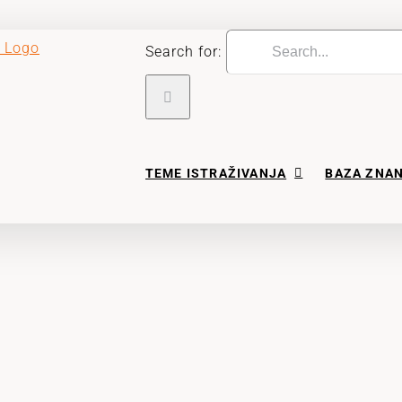
Search for:
TEME ISTRAŽIVANJA
BAZA ZNA