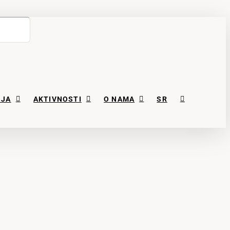
NJA
AKTIVNOSTI
O NAMA
SR