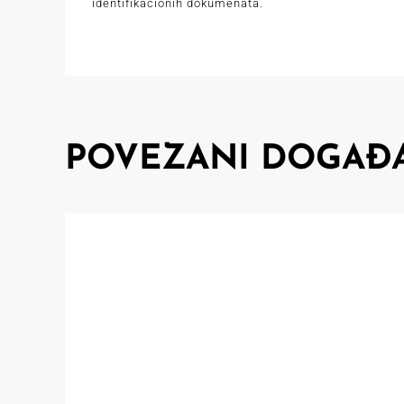
identifikacionih dokumenata.
POVEZANI DOGAĐA