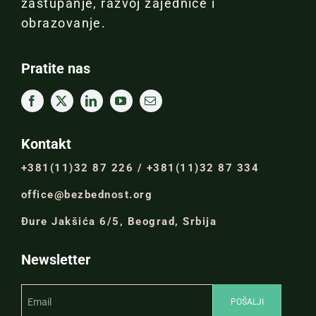
zastupanje, razvoj zajednice i
obrazovanje.
Pratite nas
Kontakt
+381(11)32 87 226 / +381(11)32 87 334
office@bezbednost.org
Đure Jakšića 6/5, Beograd, Srbija
Newsletter