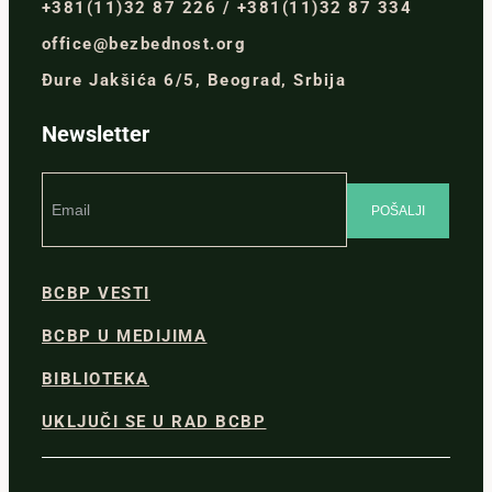
+381(11)32 87 226 / +381(11)32 87 334
office@bezbednost.org
Đure Jakšića 6/5, Beograd, Srbija
Newsletter
BCBP VESTI
BCBP U MEDIJIMA
BIBLIOTEKA
UKLJUČI SE U RAD BCBP