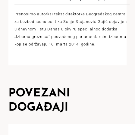
Prenosimo autorksi tekst direktorke Beogradskog centra
za bezbednosnu politiku Sonje Stojanović Gajić objavljen
u dnevnom listu Danas u okviru specijalnog dodatka
„Izborna groznica" posvećenog parlamentarnim izborima
koji se održavaju 16. marta 2014. godine.
POVEZANI
DOGAĐAJI