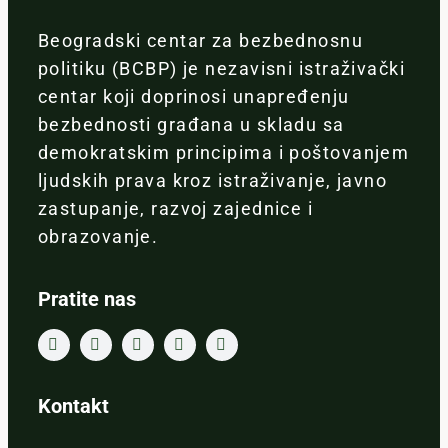
Beogradski centar za bezbednosnu
politiku (BCBP) je nezavisni istraživački
centar koji doprinosi unapređenju
bezbednosti građana u skladu sa
demokratskim principima i poštovanjem
ljudskih prava kroz istraživanje, javno
zastupanje, razvoj zajednice i
obrazovanje.
Pratite nas
Kontakt