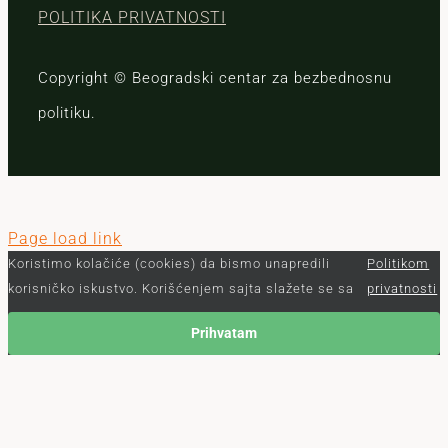
POLITIKA PRIVATNOSTI
Copyright © Beogradski centar za bezbednosnu
politiku.
Page load link
Koristimo kolačiće (cookies) da bismo unapredili
Politikom
korisničko iskustvo. Korišćenjem sajta slažete se sa
privatnosti
Prihvatam