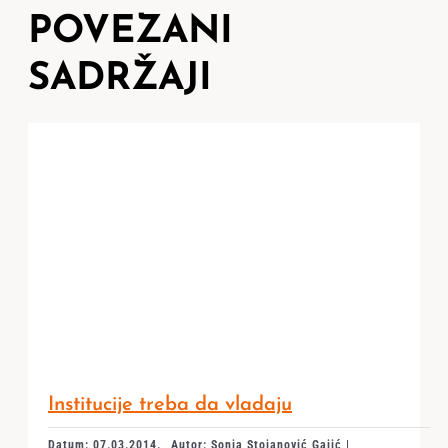
POVEZANI
SADRŽAJI
Institucije treba da vladaju
Datum: 07.03.2014.
Autor: Sonja Stojanović Gajić |