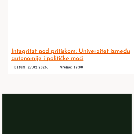
Integritet pod pritiskom: Univerzitet između
autonomije i političke moći
Datum: 27.02.2026.
Vreme: 19:00