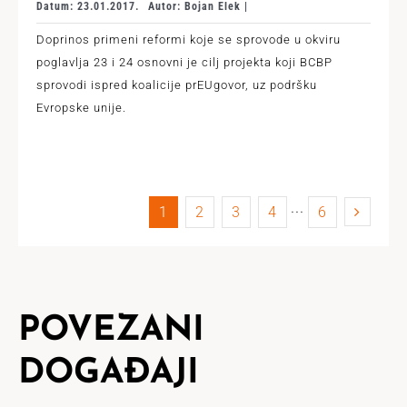
Datum: 23.01.2017.
Autor: Bojan Elek |
Doprinos primeni reformi koje se sprovode u okviru
poglavlja 23 i 24 osnovni je cilj projekta koji BCBP
sprovodi ispred koalicije prEUgovor, uz podršku
Evropske unije.
1
2
3
4
···
6
POVEZANI
DOGAĐAJI