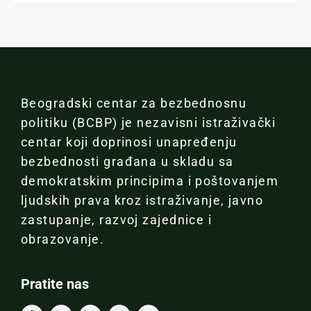
Beogradski centar za bezbednosnu
politiku (BCBP) je nezavisni istraživački
centar koji doprinosi unapređenju
bezbednosti građana u skladu sa
demokratskim principima i poštovanjem
ljudskih prava kroz istraživanje, javno
zastupanje, razvoj zajednice i
obrazovanje.
Pratite nas