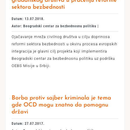
građanskog društva u praćenju reforme
sektora bezbednosti
Datum: 13.07.2018.
Autor: Beogradski centar za bezbednosnu politiku |
Ojačavanje mreža civilnog društva u cilju doprinosa
reformi sektora bezbednosti u okviru procesa evropskih
integracija je glavni cilj projekta koji implementira
Beogradski centar za bezbednosnu politiku uz podršku
OEBS Misije u Srbiji.
Borba protiv sajber kriminala je tema
gde OCD mogu znatno da pomognu
državi
Datum: 27.07.2017.