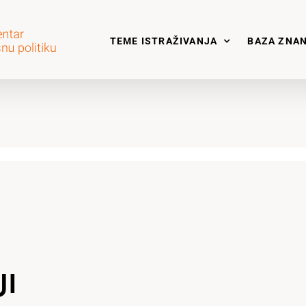
TEME ISTRAŽIVANJA
BAZA ZNA
JI