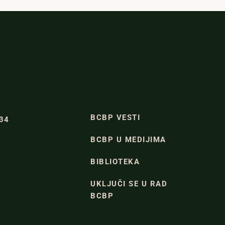
BCBP VESTI
334
BCBP U MEDIJIMA
BIBLIOTEKA
UKLJUČI SE U RAD
BCBP