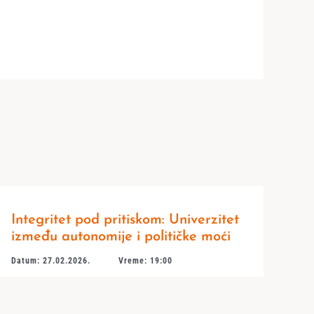
Integritet pod pritiskom: Univerzitet
između autonomije i političke moći
Datum: 27.02.2026.
Vreme: 19:00