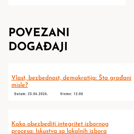
POVEZANI
DOGAĐAJI
Vlast, bezbednost, demokratija: Šta građani
misle?
Datum: 25.06.2026.
Vreme: 12:00
Kako obezbediti integritet izbornog
procesa: Iskustva sa lokalnih izbora