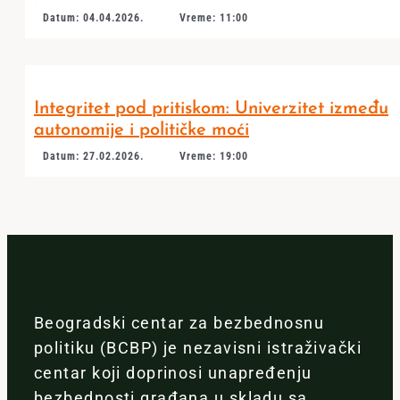
Datum: 04.04.2026.
Vreme: 11:00
Integritet pod pritiskom: Univerzitet između
autonomije i političke moći
Datum: 27.02.2026.
Vreme: 19:00
Beogradski centar za bezbednosnu
politiku (BCBP) je nezavisni istraživački
centar koji doprinosi unapređenju
bezbednosti građana u skladu sa