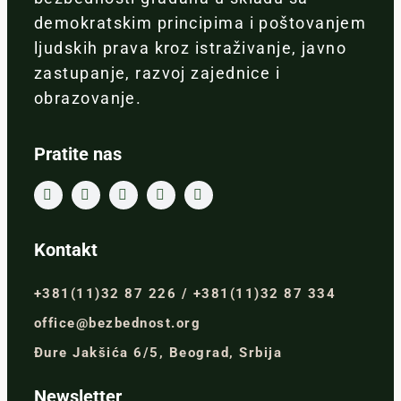
demokratskim principima i poštovanjem
ljudskih prava kroz istraživanje, javno
zastupanje, razvoj zajednice i
obrazovanje.
Pratite nas
Kontakt
+381(11)32 87 226 / +381(11)32 87 334
office@bezbednost.org
Đure Jakšića 6/5, Beograd, Srbija
Newsletter