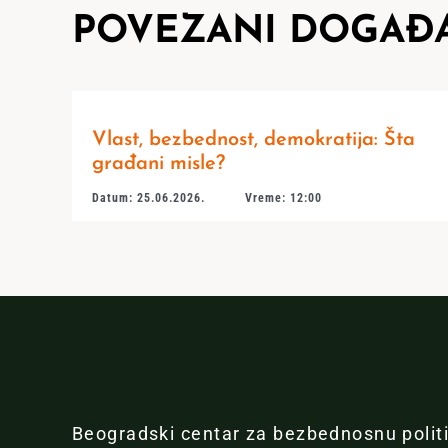
POVEZANI DOGAĐA
Vlast, bezbednost, demokratija: Šta
građani misle?
Datum: 25.06.2026.
Vreme: 12:00
Beogradski centar za bezbednosnu polit