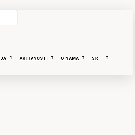
NJA
AKTIVNOSTI
O NAMA
SR