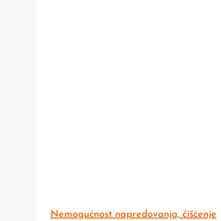
Nemogućnost napredovanja, čišćenje