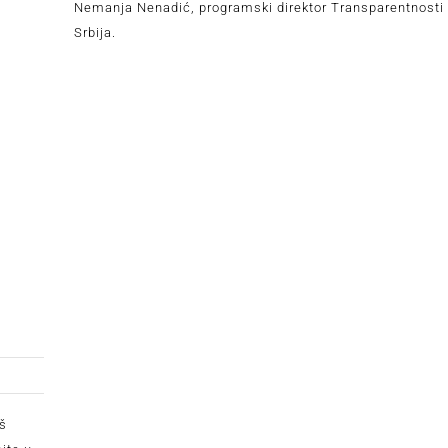
Nemanja Nenadić, programski direktor Transparentnosti
Srbija.
oš