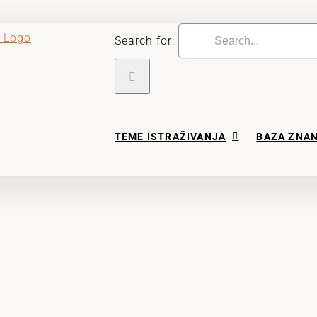
Search for:
TEME ISTRAŽIVANJA
BAZA ZNA