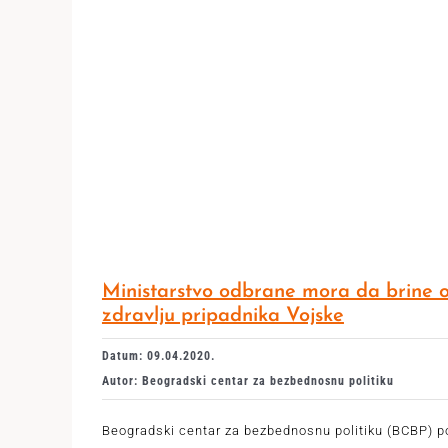
Ministarstvo odbrane mora da brine 
zdravlju pripadnika Vojske
Datum: 09.04.2020.
Autor: Beogradski centar za bezbednosnu politiku
Beogradski centar za bezbednosnu politiku (BCBP) p