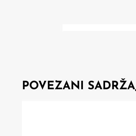
POVEZANI SADRŽA