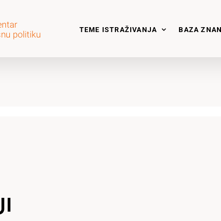
TEME ISTRAŽIVANJA
BAZA ZNA
JI