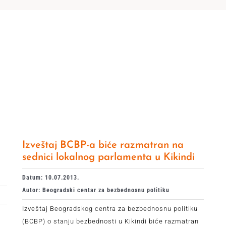
Izveštaj BCBP-a biće razmatran na
sednici lokalnog parlamenta u Kikindi
Datum: 10.07.2013.
Autor: Beogradski centar za bezbednosnu politiku
Izveštaj Beogradskog centra za bezbednosnu politiku
(BCBP) o stanju bezbednosti u Kikindi biće razmatran