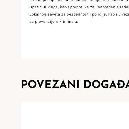
Opštini Kikinda, kao i preporuke za unapređenje rada
Lokalnog saveta za bezbednost i policije, kao i u vez
sa prevencijom kriminala.
POVEZANI DOGAĐA