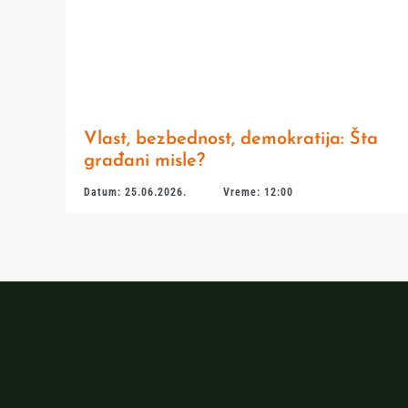
Vlast, bezbednost, demokratija: Šta
građani misle?
Datum: 25.06.2026.
Vreme: 12:00