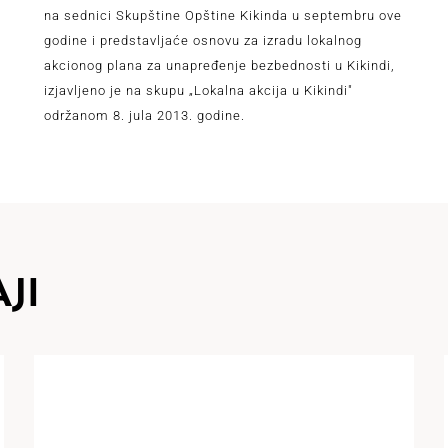
na sednici Skupštine Opštine Kikinda u septembru ove
godine i predstavljaće osnovu za izradu lokalnog
i
akcionog plana za unapređenje bezbednosti u Kikindi,
izjavljeno je na skupu „Lokalna akcija u Kikindi"
održanom 8. jula 2013. godine.
JI