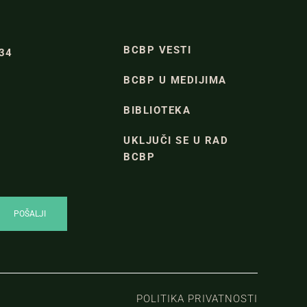
BCBP VESTI
334
BCBP U MEDIJIMA
BIBLIOTEKA
UKLJUČI SE U RAD
BCBP
POLITIKA PRIVATNOSTI