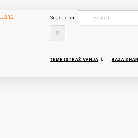
Search for:
TEME ISTRAŽIVANJA
BAZA ZNA