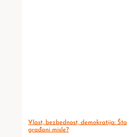
Vlast, bezbednost, demokratija: Šta
građani misle?