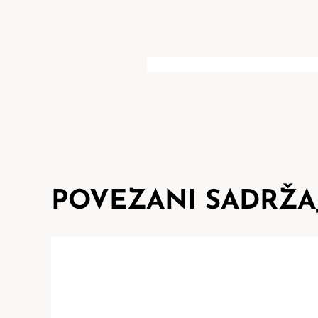
POVEZANI SADRŽA