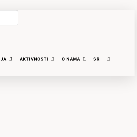
NJA
AKTIVNOSTI
O NAMA
SR