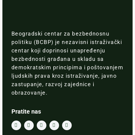
Beogradski centar za bezbednosnu
politiku (BCBP) je nezavisni istraživački
centar koji doprinosi unapređenju
bezbednosti građana u skladu sa
demokratskim principima i poštovanjem
ljudskih prava kroz istraživanje, javno
zastupanje, razvoj zajednice i
obrazovanje.
Pratite nas