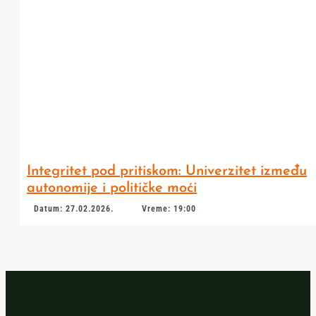
Integritet pod pritiskom: Univerzitet između
autonomije i političke moći
Datum: 27.02.2026.
Vreme: 19:00