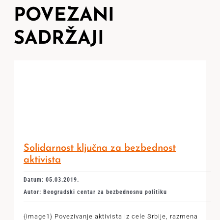
POVEZANI
SADRŽAJI
Solidarnost ključna za bezbednost
aktivista
Datum: 05.03.2019.
Autor: Beogradski centar za bezbednosnu politiku
{image1} Povezivanje aktivista iz cele Srbije, razmena