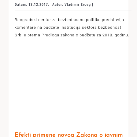
Datum: 13.12.2017.
Autor: Vladimir Erceg |
Beogradski centar za bezbednosnu politiku predstavlja
komentare na budžete institucija sektora bezbednosti
Srbije prema Predlogu zakona o budžetu za 2018. godinu.
Efekti primene novog Zakona o javnim