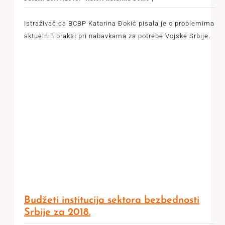
Istraživačica BCBP Katarina Đokić pisala je o problemima
aktuelnih praksi pri nabavkama za potrebe Vojske Srbije.
Budžeti institucija sektora bezbednosti
Srbije za 2018.