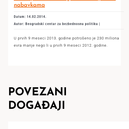
nabavkama
Datum: 14.02.2014.
Autor: Beogradski centar za bezbednosnu politiku |
U prvih 9 meseci 2013. godine potrošeno je 230 miliona
evra manje nego li u prvih 9 meseci 2012. godine.
POVEZANI
DOGAĐAJI