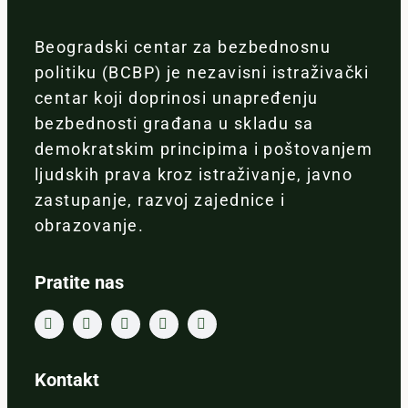
Beogradski centar za bezbednosnu
politiku (BCBP) je nezavisni istraživački
centar koji doprinosi unapređenju
bezbednosti građana u skladu sa
demokratskim principima i poštovanjem
ljudskih prava kroz istraživanje, javno
zastupanje, razvoj zajednice i
obrazovanje.
Pratite nas
Kontakt