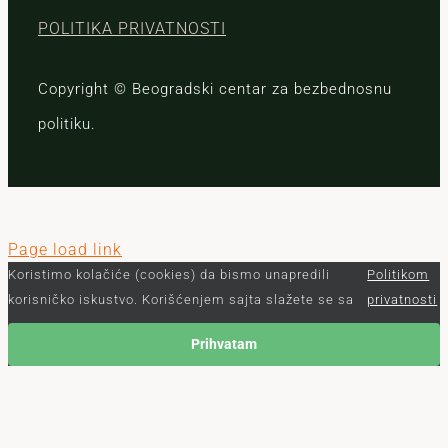
POLITIKA PRIVATNOSTI
Copyright © Beogradski centar za bezbednosnu
politiku.
Page load link
Koristimo kolačiće (cookies) da bismo unapredili
Politikom
korisničko iskustvo. Korišćenjem sajta slažete se sa
privatnosti
Prihvatam