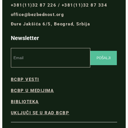
+381(11)32 87 226 / +381(11)32 87 334
office@bezbednost.org
Đure Jakšića 6/5, Beograd, Srbija
Newsletter
BCBP VESTI
BCBP U MEDIJIMA
BIBLIOTEKA
UKLJUČI SE U RAD BCBP