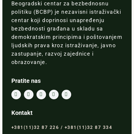
Beogradski centar za bezbednosnu
politiku (BCBP) je nezavisni istraživački
centar koji doprinosi unapređenju
bezbednosti građana u skladu sa
demokratskim principima i poštovanjem
ljudskih prava kroz istraživanje, javno
zastupanje, razvoj zajednice i
obrazovanje.
Pratite nas
Kontakt
+381(11)32 87 226 / +381(11)32 87 334