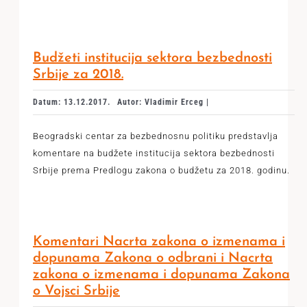
Budžeti institucija sektora bezbednosti
Srbije za 2018.
Datum: 13.12.2017.
Autor: Vladimir Erceg |
Beogradski centar za bezbednosnu politiku predstavlja
komentare na budžete institucija sektora bezbednosti
Srbije prema Predlogu zakona o budžetu za 2018. godinu.
Komentari Nacrta zakona o izmenama i
dopunama Zakona o odbrani i Nacrta
zakona o izmenama i dopunama Zakona
o Vojsci Srbije