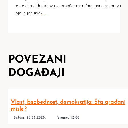
serije okruglih stolova je otpočela stručna javna rasprava
koja je još uvek
...
POVEZANI
DOGAĐAJI
Vlast, bezbednost, demokratija: Šta građani
misle?
Datum: 25.06.2026.
Vreme: 12:00