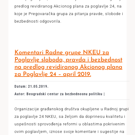
predlog revidiranog Akcionog plana za poglavlje 24, na
koje je Pregovaračka grupa za pitanja pravde, slobode i
bezbednosti odgovorila.
Komentari Radne grupe NKEU za
Poglavlje sloboda, pravda i bezbednost
na predlog revidiranog Akcionog plana
za Poglavlje 24 – april 2019.
Datum: 21.05.2019.
Autor: Beogradski centar za bezbednosnu politiku |
Organizacije građanskog društva okupljene u Radnoj grupi
za poglavlje 24 NKEU, sa željom da doprinesu kvalitetu i
uspešnosti sprovođenja reformi u oblastima pokrivenim
ovim poglavljem, iznose svoje komentare i sugestije na