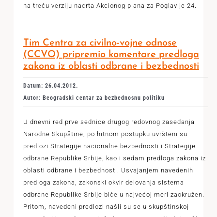
na treću verziju nacrta Akcionog plana za Poglavlje 24.
Tim Centra za civilno-vojne odnose
(CCVO) pripremio komentare predloga
zakona iz oblasti odbrane i bezbednosti
Datum: 26.04.2012.
Autor: Beogradski centar za bezbednosnu politiku
U dnevni red prve sednice drugog redovnog zasedanja
Narodne Skupštine, po hitnom postupku uvršteni su
predlozi Strategije nacionalne bezbednosti i Strategije
odbrane Republike Srbije, kao i sedam predloga zakona iz
oblasti odbrane i bezbednosti. Usvajanjem navedenih
predloga zakona, zakonski okvir delovanja sistema
odbrane Republike Srbije biće u najvećoj meri zaokružen.
Pritom, navedeni predlozi našli su se u skupštinskoj