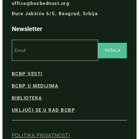
office@bezbednost.org
Đure Jakšića 6/5, Beograd, Srbija
Newsletter
BCBP VESTI
BCBP U MEDIJIMA
BIBLIOTEKA
UKLJUČI SE U RAD BCBP
POLITIKA PRIVATNOSTI