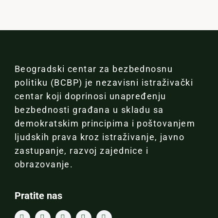
Beogradski centar za bezbednosnu
politiku (BCBP) je nezavisni istraživački
centar koji doprinosi unapređenju
bezbednosti građana u skladu sa
demokratskim principima i poštovanjem
ljudskih prava kroz istraživanje, javno
zastupanje, razvoj zajednice i
obrazovanje.
Pratite nas