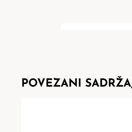
POVEZANI SADRŽA