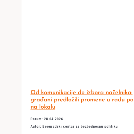
Od komunikacije do izbora načelnika:
građani predložili promene u radu pol
na lokalu
Datum: 28.04.2026.
Autor: Beogradski centar za bezbednosnu politiku