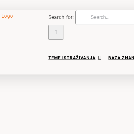
Search for:
TEME ISTRAŽIVANJA
BAZA ZNA