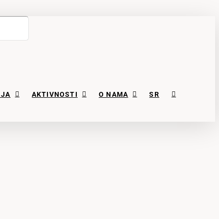
NJA
AKTIVNOSTI
O NAMA
SR