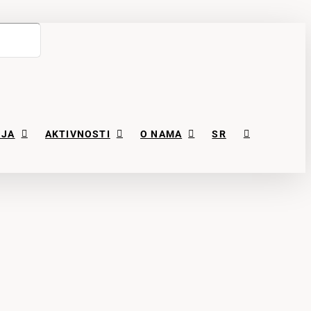
NJA
AKTIVNOSTI
O NAMA
SR