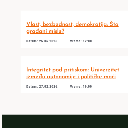
Vlast, bezbednost, demokratija: Šta
građani misle?
Datum: 25.06.2026.
Vreme: 12:00
Integritet pod pritiskom: Univerzitet
između autonomije i političke moći
Datum: 27.02.2026.
Vreme: 19:00