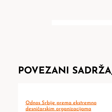
POVEZANI SADRŽA
Odnos Srbije prema ekstremno
desničarskim organizacijama