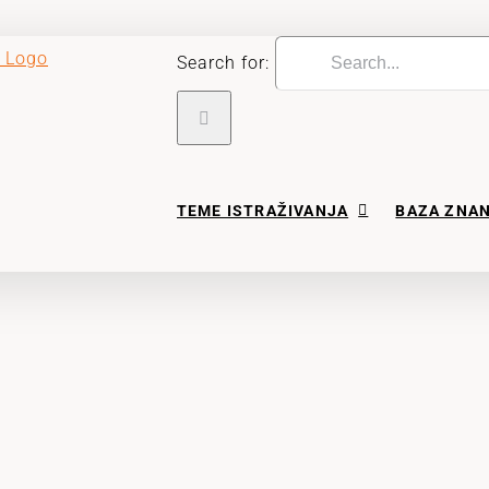
Search for:
TEME ISTRAŽIVANJA
BAZA ZNA