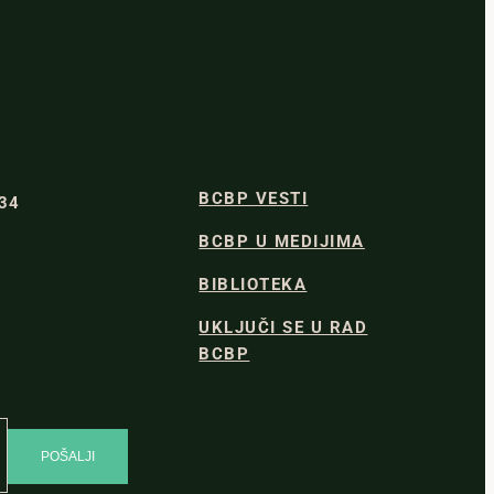
BCBP VESTI
334
BCBP U MEDIJIMA
BIBLIOTEKA
UKLJUČI SE U RAD
BCBP