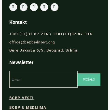
Kontakt
+381(11)32 87 226 / +381(11)32 87 334
office@bezbednost.org
Đure Jakšića 6/5, Beograd, Srbija
Newsletter
BCBP VESTI
BCBP U MEDIJIMA