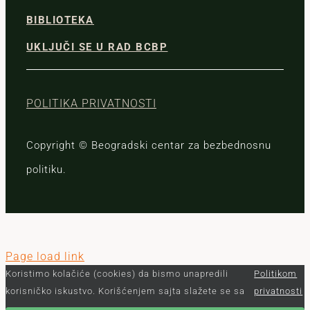
BIBLIOTEKA
UKLJUČI SE U RAD BCBP
POLITIKA PRIVATNOSTI
Copyright © Beogradski centar za bezbednosnu
politiku.
Page load link
Koristimo kolačiće (cookies) da bismo unapredili
Politikom
korisničko iskustvo. Korišćenjem sajta slažete se sa
privatnosti