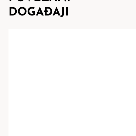
DOGAĐAJI