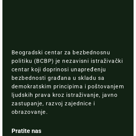
Beogradski centar za bezbednosnu
politiku (BCBP) je nezavisni istraživački
centar koji doprinosi unapređenju
bezbednosti građana u skladu sa
demokratskim principima i poštovanjem
ljudskih prava kroz istraživanje, javno
zastupanje, razvoj zajednice i
obrazovanje.
Pratite nas