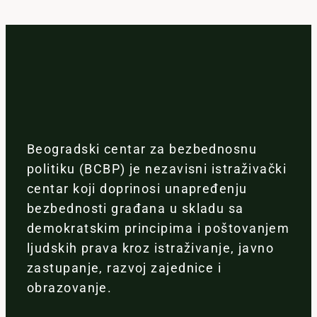
Beogradski centar za bezbednosnu
politiku (BCBP) je nezavisni istraživački
centar koji doprinosi unapređenju
bezbednosti građana u skladu sa
demokratskim principima i poštovanjem
ljudskih prava kroz istraživanje, javno
zastupanje, razvoj zajednice i
obrazovanje.