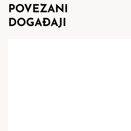
POVEZANI
DOGAĐAJI