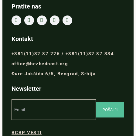
Pratite nas
Kontakt
+381(11)32 87 226 / +381(11)32 87 334
office@bezbednost.org
Đure Jakšića 6/5, Beograd, Srbija
Newsletter
BCBP VESTI