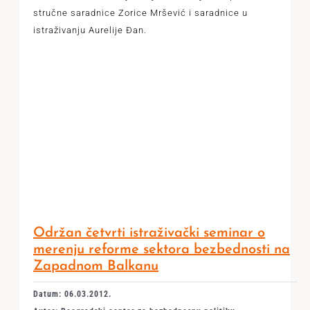
stručne saradnice Zorice Mršević i saradnice u
istraživanju Aurelije Đan.
Održan četvrti istraživački seminar o
merenju reforme sektora bezbednosti na
Zapadnom Balkanu
Datum: 06.03.2012.