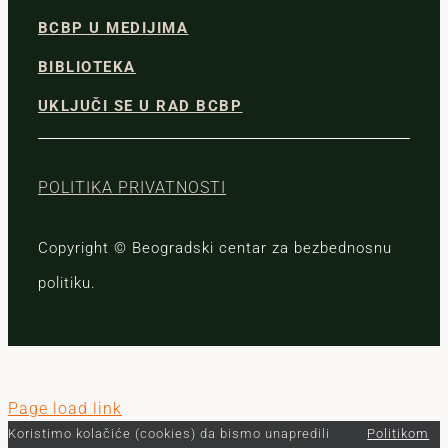
BCBP U MEDIJIMA
BIBLIOTEKA
UKLJUČI SE U RAD BCBP
POLITIKA PRIVATNOSTI
Copyright © Beogradski centar za bezbednosnu
politiku.
Page load link
Koristimo kolačiće (cookies) da bismo unapredili
Politikom