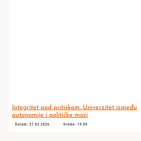
Integritet pod pritiskom: Univerzitet između
autonomije i političke moći
Datum: 27.02.2026.
Vreme: 19:00