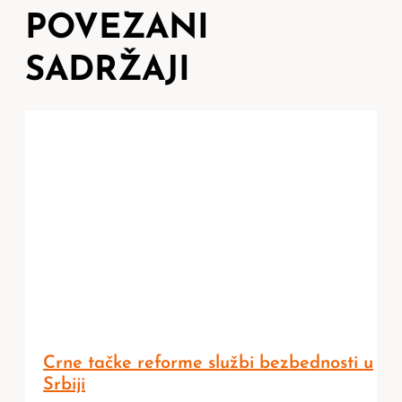
POVEZANI
SADRŽAJI
Crne tačke reforme službi bezbednosti u
Srbiji