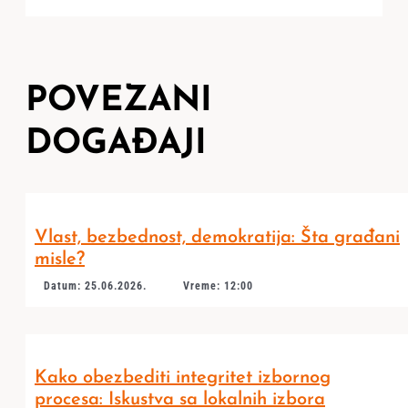
POVEZANI
DOGAĐAJI
Vlast, bezbednost, demokratija: Šta građani
misle?
Datum: 25.06.2026.
Vreme: 12:00
Kako obezbediti integritet izbornog
procesa: Iskustva sa lokalnih izbora