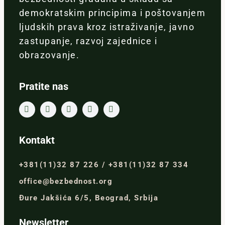
demokratskim principima i poštovanjem
ljudskih prava kroz istraživanje, javno
zastupanje, razvoj zajednice i
obrazovanje.
Pratite nas
Kontakt
+381(11)32 87 226 / +381(11)32 87 334
office@bezbednost.org
Đure Jakšića 6/5, Beograd, Srbija
Newsletter