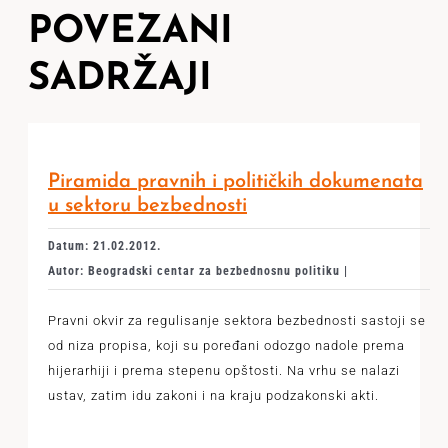
POVEZANI
SADRŽAJI
Piramida pravnih i političkih dokumenata
u sektoru bezbednosti
Datum: 21.02.2012.
Autor: Beogradski centar za bezbednosnu politiku |
Pravni okvir za regulisanje sektora bezbednosti sastoji se
od niza propisa, koji su poređani odozgo nadole prema
hijerarhiji i prema stepenu opštosti. Na vrhu se nalazi
ustav, zatim idu zakoni i na kraju podzakonski akti.