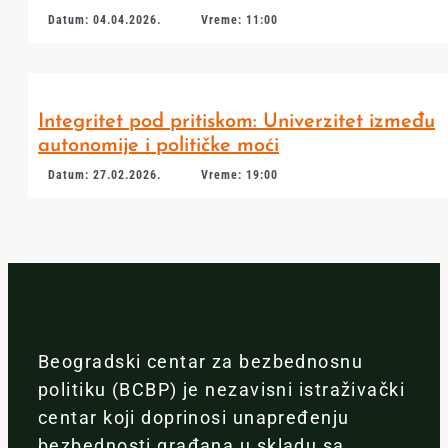
Datum: 04.04.2026.
Vreme: 11:00
Integritet pod pritiskom: Univerzitet između
autonomije i političke moći
Datum: 27.02.2026.
Vreme: 19:00
Beogradski centar za bezbednosnu
politiku (BCBP) je nezavisni istraživački
centar koji doprinosi unapređenju
bezbednosti građana u skladu sa