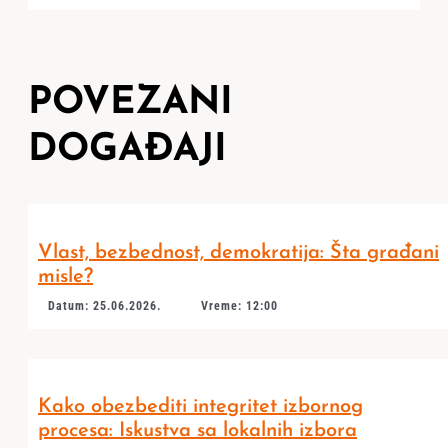
POVEZANI
DOGAĐAJI
Vlast, bezbednost, demokratija: Šta građani
misle?
Datum: 25.06.2026.
Vreme: 12:00
Kako obezbediti integritet izbornog
procesa: Iskustva sa lokalnih izbora