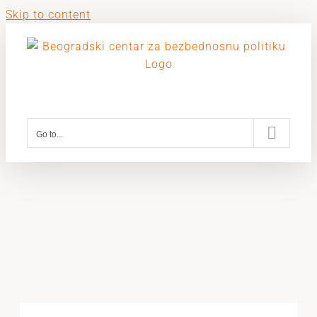
Skip to content
Go to...