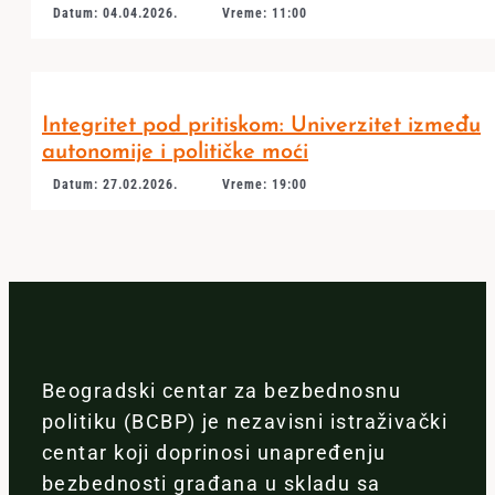
Datum: 04.04.2026.
Vreme: 11:00
Integritet pod pritiskom: Univerzitet između
autonomije i političke moći
Datum: 27.02.2026.
Vreme: 19:00
Beogradski centar za bezbednosnu
politiku (BCBP) je nezavisni istraživački
centar koji doprinosi unapređenju
bezbednosti građana u skladu sa