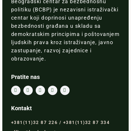
Beogradski centar za bezbednosnu
politiku (BCBP) je nezavisni istraživački
centar koji doprinosi unapređenju
bezbednosti građana u skladu sa
demokratskim principima i poštovanjem
ljudskih prava kroz istraživanje, javno
zastupanje, razvoj zajednice i
obrazovanje.
Pratite nas
Kontakt
+381(11)32 87 226 / +381(11)32 87 334