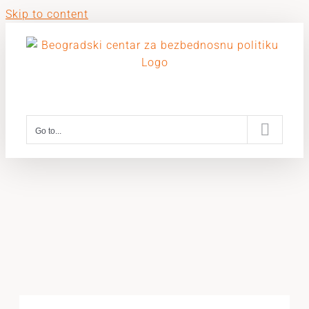
Skip to content
Go to...