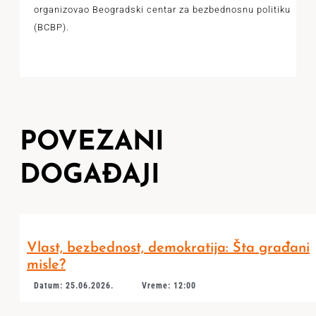
organizovao Beogradski centar za bezbednosnu politiku
(BCBP).
POVEZANI
DOGAĐAJI
Vlast, bezbednost, demokratija: Šta građani
misle?
Datum: 25.06.2026.
Vreme: 12:00