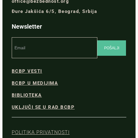
office@bezbednost.org
Đure Jakšića 6/5, Beograd, Srbija
Newsletter
BCBP VESTI
BCBP U MEDIJIMA
BIBLIOTEKA
UKLJUČI SE U RAD BCBP
POLITIKA PRIVATNOSTI