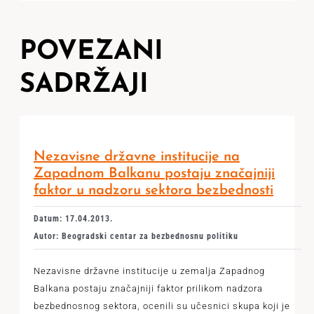
POVEZANI
SADRŽAJI
Nezavisne državne institucije na
Zapadnom Balkanu postaju značajniji
faktor u nadzoru sektora bezbednosti
Datum: 17.04.2013.
Autor: Beogradski centar za bezbednosnu politiku
Nezavisne državne institucije u zemalja Zapadnog
Balkana postaju značajniji faktor prilikom nadzora
bezbednosnog sektora, ocenili su učesnici skupa koji je