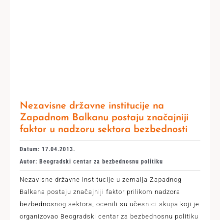
Nezavisne državne institucije na
Zapadnom Balkanu postaju značajniji
faktor u nadzoru sektora bezbednosti
Datum: 17.04.2013.
Autor: Beogradski centar za bezbednosnu politiku
Nezavisne državne institucije u zemalja Zapadnog
Balkana postaju značajniji faktor prilikom nadzora
bezbednosnog sektora, ocenili su učesnici skupa koji je
organizovao Beogradski centar za bezbednosnu politiku