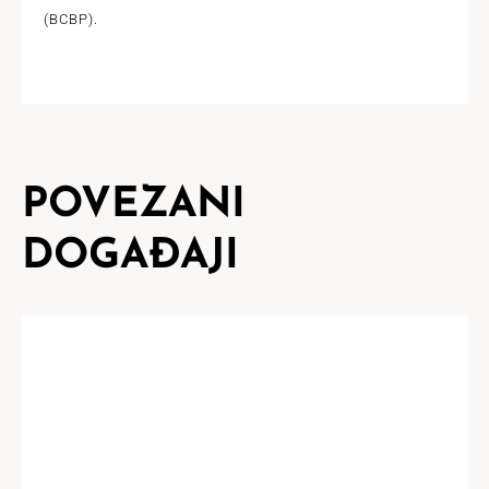
(BCBP).
POVEZANI
DOGAĐAJI