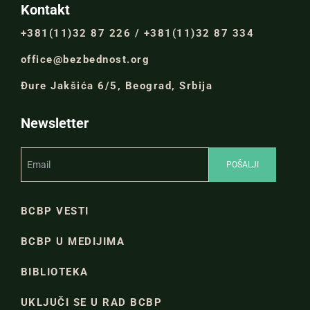
Kontakt
+381(11)32 87 226 / +381(11)32 87 334
office@bezbednost.org
Đure Jakšića 6/5, Beograd, Srbija
Newsletter
BCBP VESTI
BCBP U MEDIJIMA
BIBLIOTEKA
UKLJUČI SE U RAD BCBP