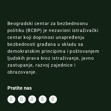
Beogradski centar za bezbednosnu
politiku (BCBP) je nezavisni istraživački
centar koji doprinosi unapređenju
bezbednosti građana u skladu sa
demokratskim principima i poštovanjem
ljudskih prava kroz istraživanje, javno
zastupanje, razvoj zajednice i
obrazovanje.
Pratite nas