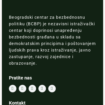
Beogradski centar za bezbednosnu
politiku (BCBP) je nezavisni istraživački
centar koji doprinosi unapređenju
bezbednosti građana u skladu sa
demokratskim principima i poštovanjem
ljudskih prava kroz istraživanje, javno
zastupanje, razvoj zajednice i
obrazovanje.
Pratite nas
Kontakt