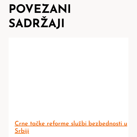
POVEZANI
SADRŽAJI
Crne tačke reforme službi bezbednosti u
Srbiji