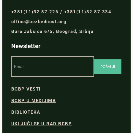
+381(11)32 87 226 / +381(11)32 87 334
office@bezbednost.org
Đure Jakšića 6/5, Beograd, Srbija
Newsletter
BCBP VESTI
BCBP U MEDIJIMA
BIBLIOTEKA
UKLJUČI SE U RAD BCBP