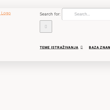
Search for:
TEME ISTRAŽIVANJA
BAZA ZNA