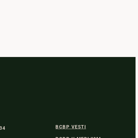
BCBP VESTI
334