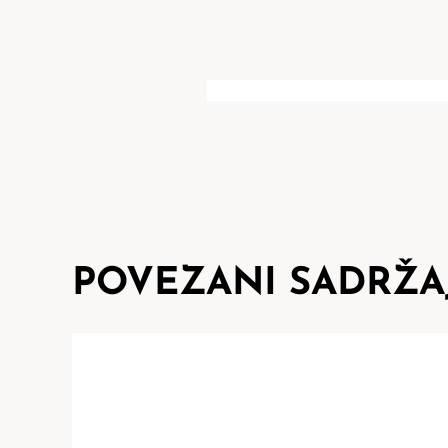
POVEZANI SADRŽA