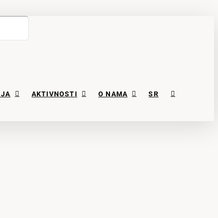
NJA
AKTIVNOSTI
O NAMA
SR