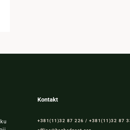
Kontakt
+381(11)32 87 226 / +381(11)32 87 
iku
oji