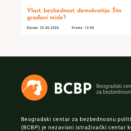
Vlast, bezbednost, demokratija: Šta
građani misle?
Datum: 25.06.2026.
Vreme: 12:00
Beogradski centar za bezbednosnu polit
(BCBP) je nezavisni istraživački centar k