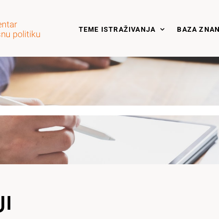
TEME ISTRAŽIVANJA
BAZA ZNA
JI