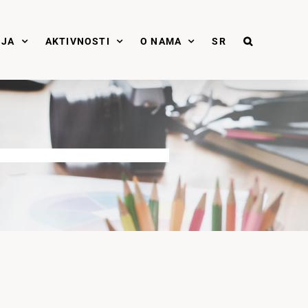
NJA
AKTIVNOSTI
O NAMA
SR