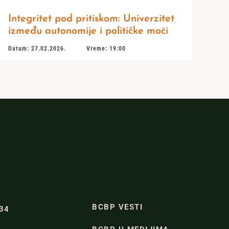
Integritet pod pritiskom: Univerzitet
između autonomije i političke moći
Datum: 27.02.2026.
Vreme: 19:00
BCBP VESTI
334