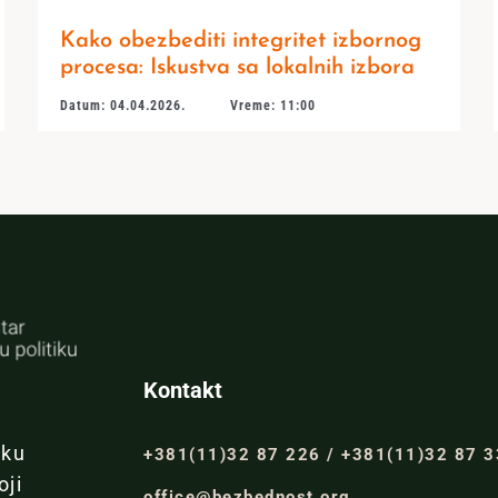
Kako obezbediti integritet izbornog
procesa: Iskustva sa lokalnih izbora
Datum: 04.04.2026.
Vreme: 11:00
Kontakt
iku
+381(11)32 87 226 / +381(11)32 87 
oji
office@bezbednost.org