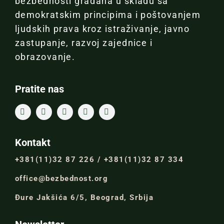
bezbednosti građana u skladu sa
demokratskim principima i poštovanjem
ljudskih prava kroz istraživanje, javno
zastupanje, razvoj zajednice i
obrazovanje.
Pratite nas
Kontakt
+381(11)32 87 226 / +381(11)32 87 334
office@bezbednost.org
Đure Jakšića 6/5, Beograd, Srbija