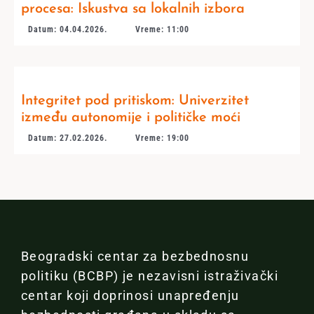
procesa: Iskustva sa lokalnih izbora
Datum: 04.04.2026.
Vreme: 11:00
Integritet pod pritiskom: Univerzitet
između autonomije i političke moći
Datum: 27.02.2026.
Vreme: 19:00
Beogradski centar za bezbednosnu
politiku (BCBP) je nezavisni istraživački
centar koji doprinosi unapređenju