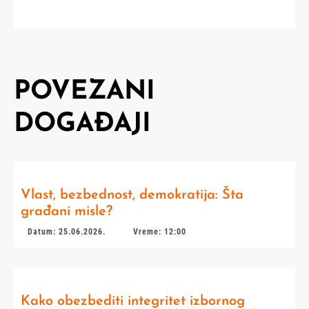
POVEZANI
DOGAĐAJI
Vlast, bezbednost, demokratija: Šta
građani misle?
Datum: 25.06.2026.
Vreme: 12:00
Kako obezbediti integritet izbornog