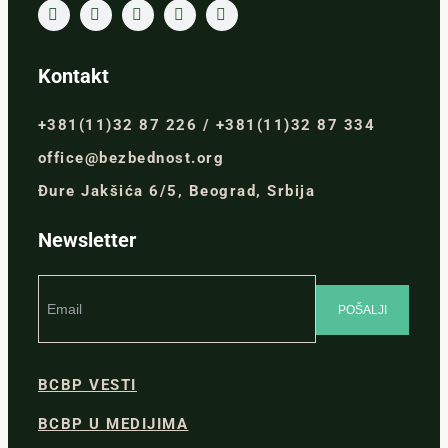
Kontakt
+381(11)32 87 226 / +381(11)32 87 334
office@bezbednost.org
Đure Jakšića 6/5, Beograd, Srbija
Newsletter
BCBP VESTI
BCBP U MEDIJIMA