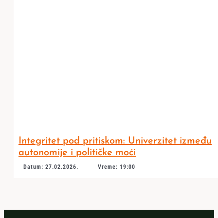
Integritet pod pritiskom: Univerzitet između
autonomije i političke moći
Datum: 27.02.2026.
Vreme: 19:00