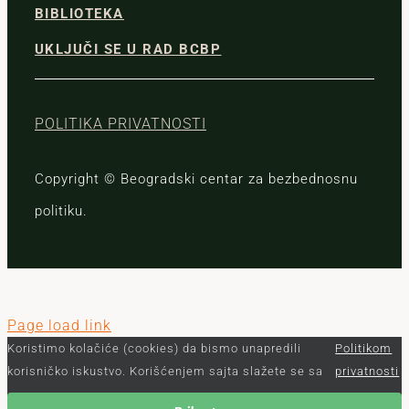
BIBLIOTEKA
UKLJUČI SE U RAD BCBP
POLITIKA PRIVATNOSTI
Copyright © Beogradski centar za bezbednosnu
politiku.
Page load link
Koristimo kolačiće (cookies) da bismo unapredili
Politikom
korisničko iskustvo. Korišćenjem sajta slažete se sa
privatnosti