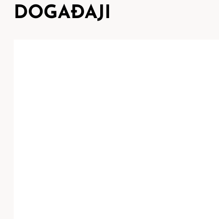
DOGAĐAJI