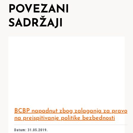
POVEZANI
SADRŽAJI
BCBP napadnut zbog zalaganja za pravo
na preispitivanje politike bezbednosti
Datum: 31.05.2019.