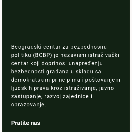
Beogradski centar za bezbednosnu
politiku (BCBP) je nezavisni istraživački
centar koji doprinosi unapređenju
bezbednosti građana u skladu sa
demokratskim principima i poštovanjem
ljudskih prava kroz istraživanje, javno
zastupanje, razvoj zajednice i
obrazovanje.
Pratite nas