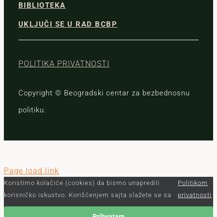
BIBLIOTEKA
UKLJUČI SE U RAD BCBP
POLITIKA PRIVATNOSTI
Copyright © Beogradski centar za bezbednosnu
politiku.
Page load link
Koristimo kolačiće (cookies) da bismo unapredili
Politikom
korisničko iskustvo. Korišćenjem sajta slažete se sa
privatnosti
Prihvatam