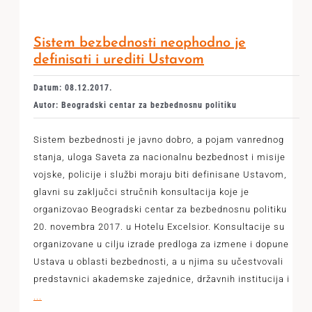
Sistem bezbednosti neophodno je
definisati i urediti Ustavom
Datum: 08.12.2017.
Autor: Beogradski centar za bezbednosnu politiku
Sistem bezbednosti je javno dobro, a pojam vanrednog
stanja, uloga Saveta za nacionalnu bezbednost i misije
vojske, policije i službi moraju biti definisane Ustavom,
glavni su zaključci stručnih konsultacija koje je
organizovao Beogradski centar za bezbednosnu politiku
20. novembra 2017. u Hotelu Excelsior. Konsultacije su
organizovane u cilju izrade predloga za izmene i dopune
Ustava u oblasti bezbednosti, a u njima su učestvovali
predstavnici akademske zajednice, državnih institucija i
...