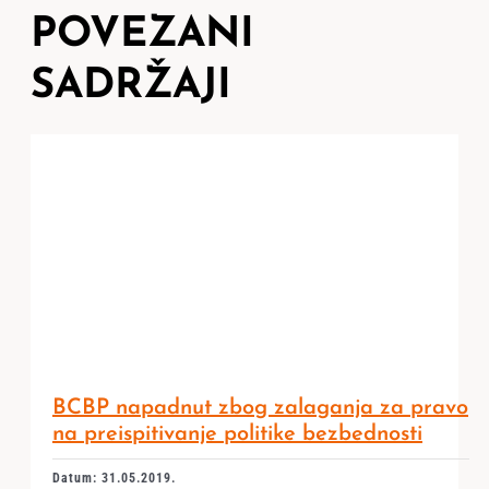
POVEZANI
SADRŽAJI
BCBP napadnut zbog zalaganja za pravo
na preispitivanje politike bezbednosti
Datum: 31.05.2019.