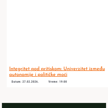
Integritet pod pritiskom: Univerzitet između
autonomije i političke moći
Datum: 27.02.2026.
Vreme: 19:00