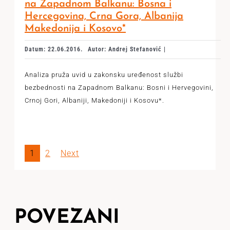
na Zapadnom Balkanu: Bosna i
Hercegovina, Crna Gora, Albanija
Makedonija i Kosovo*
Datum: 22.06.2016.
Autor: Andrej Stefanović |
Analiza pruža uvid u zakonsku uređenost službi
bezbednosti na Zapadnom Balkanu: Bosni i Hervegovini,
Crnoj Gori, Albaniji, Makedoniji i Kosovu*.
1
2
Next
POVEZANI