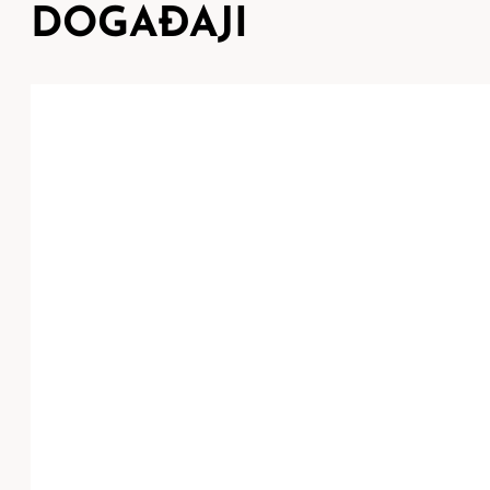
DOGAĐAJI