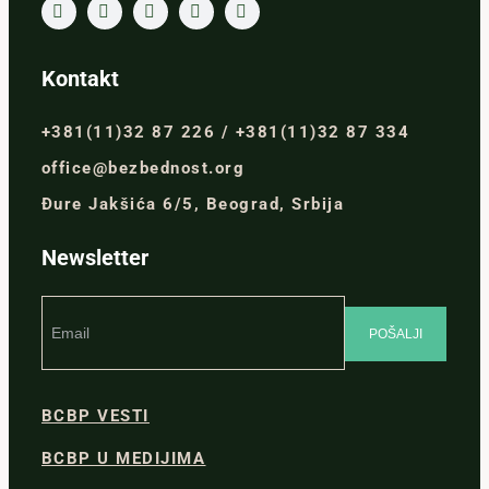
Kontakt
+381(11)32 87 226 / +381(11)32 87 334
office@bezbednost.org
Đure Jakšića 6/5, Beograd, Srbija
Newsletter
BCBP VESTI
BCBP U MEDIJIMA