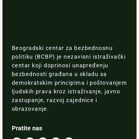
Beogradski centar za bezbednosnu
politiku (BCBP) je nezavisni istraživački
centar koji doprinosi unapređenju
bezbednosti građana u skladu sa
demokratskim principima i poštovanjem
ljudskih prava kroz istraživanje, javno
zastupanje, razvoj zajednice i
obrazovanje.
Pratite nas