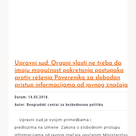
Upravni sud: Organi vlasti ne treba da
imaju mogućnost pokretanja postupaka
protiv rešenja Poverenika za slobodan
pristup informacijama od javnog značaja
Datum: 14.05.2018.
Autor: Beogradski centar za bezbednosnu politiku
Upravni sud je svojim primedbama i
predlozima na izmene Zakona o slobodnom pristupu
informacijama od javnog značaja upućenim Ministarstvu