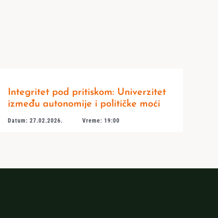
Integritet pod pritiskom: Univerzitet
između autonomije i političke moći
Datum: 27.02.2026.
Vreme: 19:00