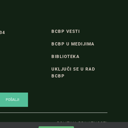
BCBP VESTI
334
BCBP U MEDIJIMA
BIBLIOTEKA
UKLJUČI SE U RAD
BCBP
POLITIKA PRIVATNOSTI