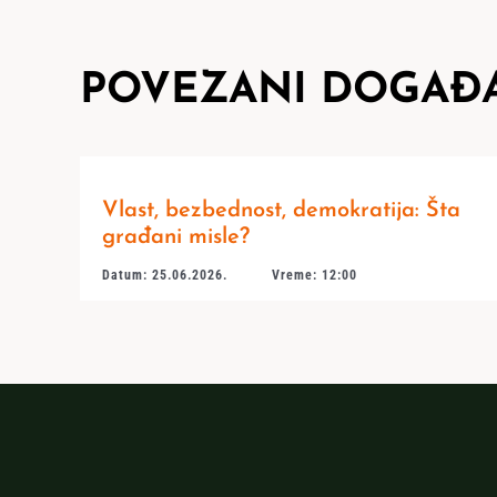
POVEZANI DOGAĐA
Vlast, bezbednost, demokratija: Šta
građani misle?
Datum: 25.06.2026.
Vreme: 12:00