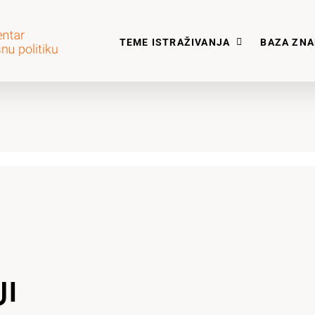
TEME ISTRAŽIVANJA
BAZA ZN
JI