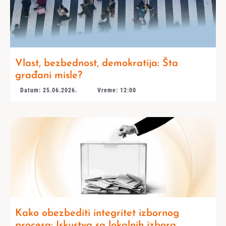
Vlast, bezbednost, demokratija: Šta
građani misle?
Datum: 25.06.2026.
Vreme: 12:00
Kako obezbediti integritet izbornog
procesa: Iskustva sa lokalnih izbora