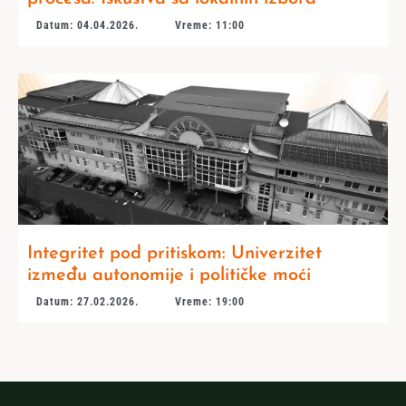
Datum: 04.04.2026.
Vreme: 11:00
Integritet pod pritiskom: Univerzitet
između autonomije i političke moći
Datum: 27.02.2026.
Vreme: 19:00