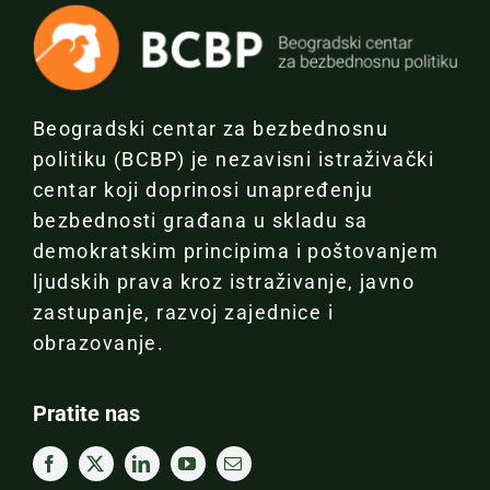
Beogradski centar za bezbednosnu
politiku (BCBP) je nezavisni istraživački
centar koji doprinosi unapređenju
bezbednosti građana u skladu sa
demokratskim principima i poštovanjem
ljudskih prava kroz istraživanje, javno
zastupanje, razvoj zajednice i
obrazovanje.
Pratite nas