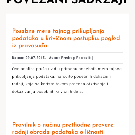
POVEZANI SADRŽAJI
Posebne mere tajnog prikupljanja
podataka u krivičnom postupku: pogled
iz pravosuđa
Datum: 09.07.2015.
Autor: Predrag Petrović |
Ova analiza pruža uvid u primenu posebnih mera tajnog
prikupljanja podataka, naročito posebnih dokaznih
radnji, koje se koriste tokom procesa otkrivanja i
dokazivanja posebnih krivičnih dela.
Pravilnik o načinu prethodne provere
radnji obrade podataka o ličnosti