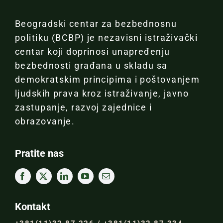
Beogradski centar za bezbednosnu
politiku (BCBP) je nezavisni istraživački
centar koji doprinosi unapređenju
bezbednosti građana u skladu sa
demokratskim principima i poštovanjem
ljudskih prava kroz istraživanje, javno
zastupanje, razvoj zajednice i
obrazovanje.
Pratite nas
Kontakt