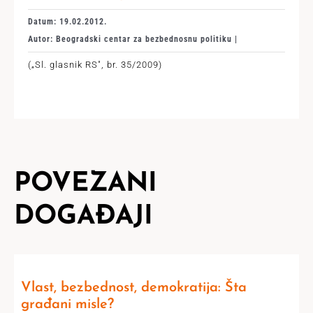
Datum: 19.02.2012.
Autor: Beogradski centar za bezbednosnu politiku |
(„Sl. glasnik RS", br. 35/2009)
POVEZANI
DOGAĐAJI
Vlast, bezbednost, demokratija: Šta
građani misle?