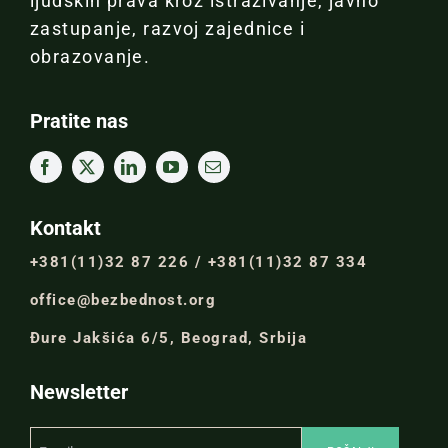
ljudskih prava kroz istraživanje, javno
zastupanje, razvoj zajednice i
obrazovanje.
Pratite nas
Kontakt
+381(11)32 87 226 / +381(11)32 87 334
office@bezbednost.org
Đure Jakšića 6/5, Beograd, Srbija
Newsletter