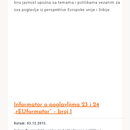
širu javnost upozna sa temama i politikama vezanim za
ova poglavlja iz perspektive Evropske unije i Srbije.
Informator o poglavljima 23 i 24
„rEUformator“ – broj 1
Datum: 03.12.2015.