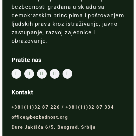
bezbednosti građana u skladu sa
demokratskim principima i poštovanjem
ljudskih prava kroz istraživanje, javno
zastupanje, razvoj zajednice i
obrazovanje.
Pratite nas
Kontakt
+381(11)32 87 226 / +381(11)32 87 334
office@bezbednost.org
Đure Jakšića 6/5, Beograd, Srbija