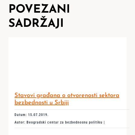
POVEZANI
SADRŽAJI
Stavovi građana o otvorenosti sektora
bezbednosti u Srbiji
Datum: 15.07.2019.
Autor: Beogradski centar za bezbednosnu politiku |