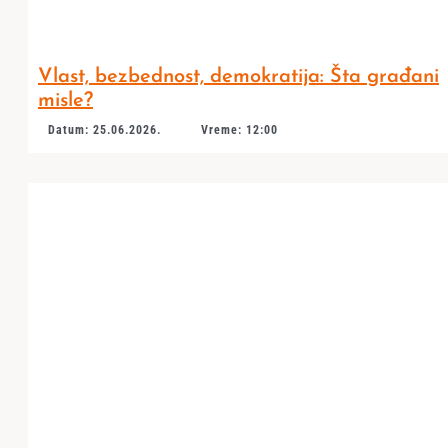
Vlast, bezbednost, demokratija: Šta građani
misle?
Datum: 25.06.2026.
Vreme: 12:00