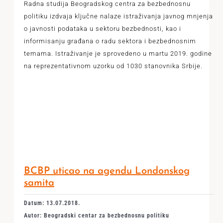
Radna studija Beogradskog centra za bezbednosnu
politiku izdvaja ključne nalaze istraživanja javnog mnjenja
o javnosti podataka u sektoru bezbednosti, kao i
informisanju građana o radu sektora i bezbednosnim
temama. Istraživanje je sprovedeno u martu 2019. godine
na reprezentativnom uzorku od 1030 stanovnika Srbije.
BCBP uticao na agendu Londonskog
samita
Datum: 13.07.2018.
Autor: Beogradski centar za bezbednosnu politiku