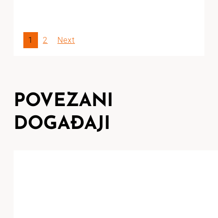
1
2
Next
POVEZANI
DOGAĐAJI