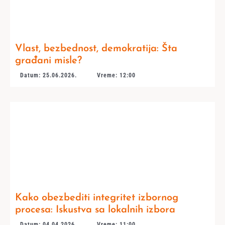
Vlast, bezbednost, demokratija: Šta
građani misle?
Datum: 25.06.2026.
Vreme: 12:00
Kako obezbediti integritet izbornog
procesa: Iskustva sa lokalnih izbora
Datum: 04.04.2026.
Vreme: 11:00