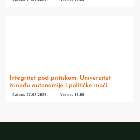
Integritet pod pritiskom: Univerzitet
između autonomije i političke moći
Datum: 27.02.2026.
Vreme: 19:00