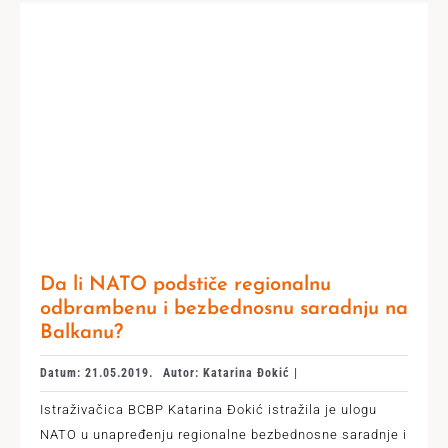
Da li NATO podstiče regionalnu
odbrambenu i bezbednosnu saradnju na
Balkanu?
Datum: 21.05.2019.
Autor: Katarina Đokić |
Istraživačica BCBP Katarina Đokić istražila je ulogu
NATO u unapređenju regionalne bezbednosne saradnje i