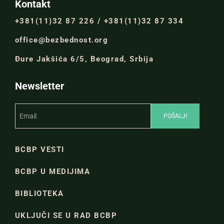
Kontakt
+381(11)32 87 226 / +381(11)32 87 334
office@bezbednost.org
Đure Jakšića 6/5, Beograd, Srbija
Newsletter
BCBP VESTI
BCBP U MEDIJIMA
BIBLIOTEKA
UKLJUČI SE U RAD BCBP