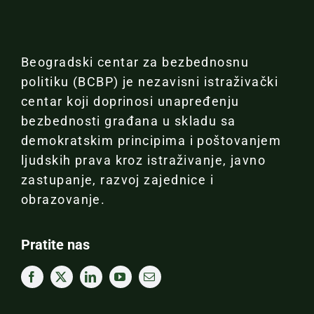
Beogradski centar za bezbednosnu
politiku (BCBP) je nezavisni istraživački
centar koji doprinosi unapređenju
bezbednosti građana u skladu sa
demokratskim principima i poštovanjem
ljudskih prava kroz istraživanje, javno
zastupanje, razvoj zajednice i
obrazovanje.
Pratite nas