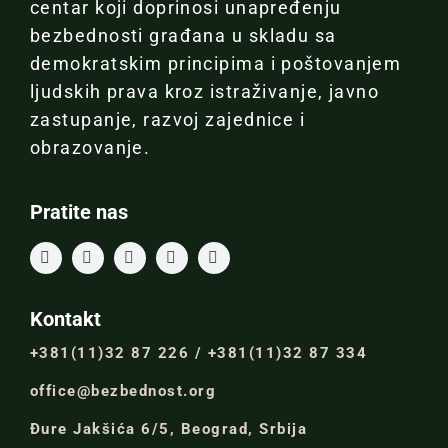
centar koji doprinosi unapređenju
bezbednosti građana u skladu sa
demokratskim principima i poštovanjem
ljudskih prava kroz istraživanje, javno
zastupanje, razvoj zajednice i
obrazovanje.
Pratite nas
Kontakt
+381(11)32 87 226 / +381(11)32 87 334
office@bezbednost.org
Đure Jakšića 6/5, Beograd, Srbija