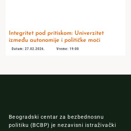
Integritet pod pritiskom: Univerzitet
između autonomije i političke moći
Datum: 27.02.2026.
Vreme: 19:00
Beogradski centar za bezbednosnu
politiku (BCBP) je nezavisni istraživački