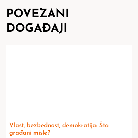
POVEZANI
DOGAĐAJI
Vlast, bezbednost, demokratija: Šta
građani misle?