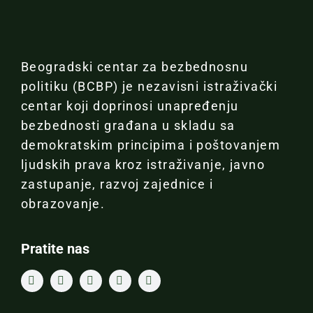
Beogradski centar za bezbednosnu
politiku (BCBP) je nezavisni istraživački
centar koji doprinosi unapređenju
bezbednosti građana u skladu sa
demokratskim principima i poštovanjem
ljudskih prava kroz istraživanje, javno
zastupanje, razvoj zajednice i
obrazovanje.
Pratite nas