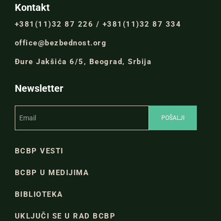
Kontakt
+381(11)32 87 226 / +381(11)32 87 334
office@bezbednost.org
Đure Jakšića 6/5, Beograd, Srbija
Newsletter
BCBP VESTI
BCBP U MEDIJIMA
BIBLIOTEKA
UKLJUČI SE U RAD BCBP