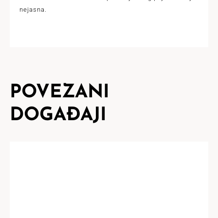
nejasna.
POVEZANI
DOGAĐAJI