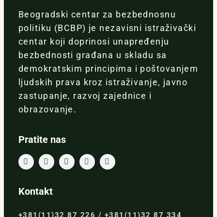
Beogradski centar za bezbednosnu
politiku (BCBP) je nezavisni istraživački
centar koji doprinosi unapređenju
bezbednosti građana u skladu sa
demokratskim principima i poštovanjem
ljudskih prava kroz istraživanje, javno
zastupanje, razvoj zajednice i
obrazovanje.
Pratite nas
Kontakt
+381(11)32 87 226 / +381(11)32 87 334