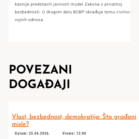
kasnije predstavili javnosti model Zakona o privatnoj
bezbednosti. U drugom delu BCBP obrađuje temu civilno-
vojnih odnosa.
POVEZANI
DOGAĐAJI
Vlast, bezbednost, demokratija: Šta građani
misle?
Datum: 25.06.2026.
Vreme: 12:00