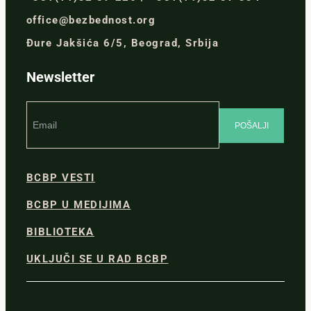
office@bezbednost.org
Đure Jakšića 6/5, Beograd, Srbija
Newsletter
BCBP VESTI
BCBP U MEDIJIMA
BIBLIOTEKA
UKLJUČI SE U RAD BCBP