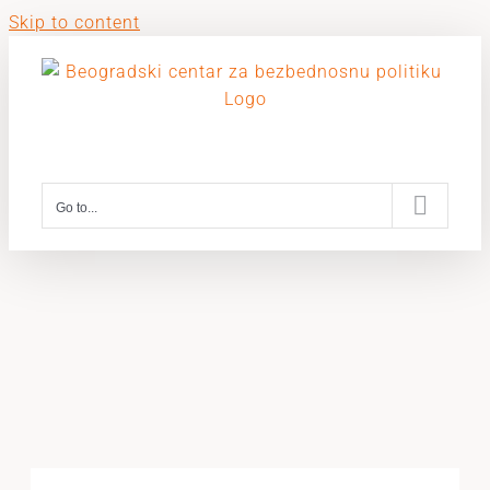
Skip to content
Go to...