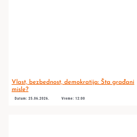
Vlast, bezbednost, demokratija: Šta građani
misle?
Datum: 25.06.2026.
Vreme: 12:00