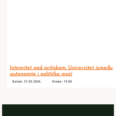
Integritet pod pritiskom: Univerzitet između
autonomije i političke moći
Datum: 27.02.2026.
Vreme: 19:00