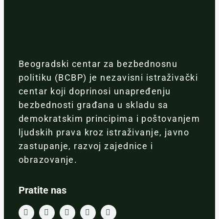
Beogradski centar za bezbednosnu
politiku (BCBP) je nezavisni istraživački
centar koji doprinosi unapređenju
bezbednosti građana u skladu sa
demokratskim principima i poštovanjem
ljudskih prava kroz istraživanje, javno
zastupanje, razvoj zajednice i
obrazovanje.
Pratite nas