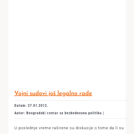
Vojni sudovi još legalno rade
Datum: 27.01.2012.
Autor: Beogradski centar za bezbednosnu politiku |
U poslednje vreme raširene su diskusije o tome da li su