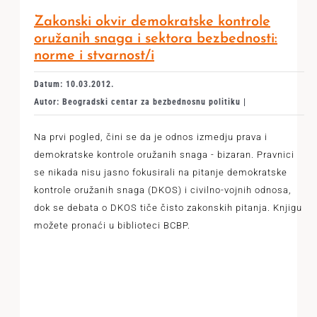
Zakonski okvir demokratske kontrole
oružanih snaga i sektora bezbednosti:
norme i stvarnost/i
Datum: 10.03.2012.
Autor: Beogradski centar za bezbednosnu politiku |
Na prvi pogled, čini se da je odnos izmedju prava i
demokratske kontrole oružanih snaga - bizaran. Pravnici
se nikada nisu jasno fokusirali na pitanje demokratske
kontrole oružanih snaga (DKOS) i civilno-vojnih odnosa,
dok se debata o DKOS tiče čisto zakonskih pitanja. Knjigu
možete pronaći u biblioteci BCBP.