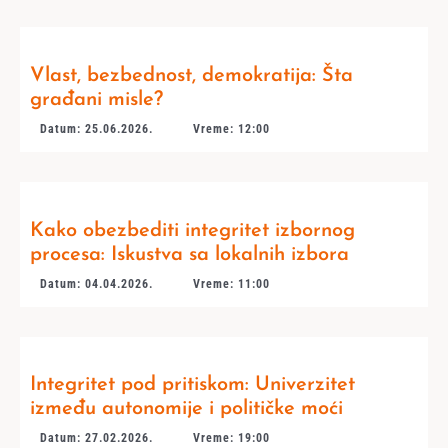
Vlast, bezbednost, demokratija: Šta
građani misle?
Datum: 25.06.2026.
Vreme: 12:00
Kako obezbediti integritet izbornog
procesa: Iskustva sa lokalnih izbora
Datum: 04.04.2026.
Vreme: 11:00
Integritet pod pritiskom: Univerzitet
između autonomije i političke moći
Datum: 27.02.2026.
Vreme: 19:00