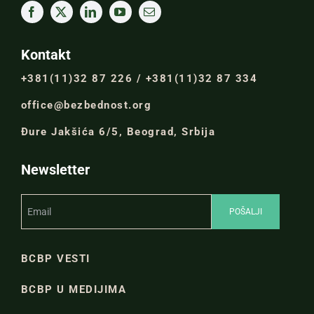
Kontakt
+381(11)32 87 226 / +381(11)32 87 334
office@bezbednost.org
Đure Jakšića 6/5, Beograd, Srbija
Newsletter
BCBP VESTI
BCBP U MEDIJIMA