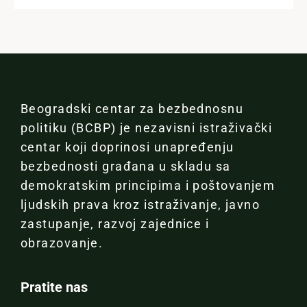
Beogradski centar za bezbednosnu
politiku (BCBP) je nezavisni istraživački
centar koji doprinosi unapređenju
bezbednosti građana u skladu sa
demokratskim principima i poštovanjem
ljudskih prava kroz istraživanje, javno
zastupanje, razvoj zajednice i
obrazovanje.
Pratite nas